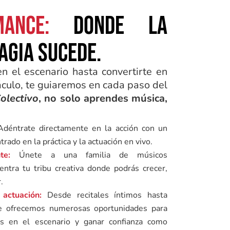
ance:
donde la
agia sucede.
n el escenario hasta convertirte en
áculo, te guiaremos en cada paso del
Colectivo
, no solo aprendes música,
déntrate directamente en la acción con un
rado en la práctica y la actuación en vivo.
te:
Únete a una familia de músicos
ntra tu tribu creativa donde podrás crecer,
.
actuación:
Desde recitales íntimos hasta
te ofrecemos numerosas oportunidades para
des en el escenario y ganar confianza como