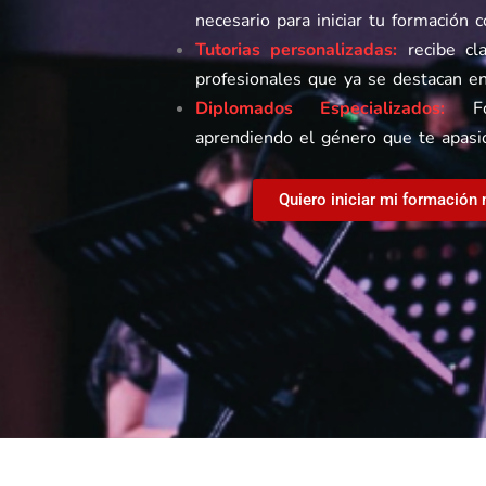
necesario para iniciar tu formación 
Tutorias personalizadas:
recibe cl
profesionales que ya se destacan en
Diplomados
Especializados:
For
aprendiendo el género que te apasi
Quiero iniciar mi formación