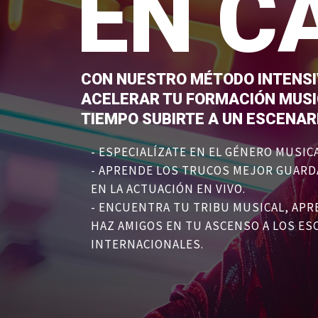
EN C
CON NUESTRO MÉTODO INTENS
ACELERAR TU FORMACIÓN MUSI
TIEMPO SUBIRTE A UN ESCENAR
- ESPECIALÍZATE EN EL GÉNERO MUSIC
- APRENDE LOS TRUCOS MEJOR GUARD
EN LA ACTUACIÓN EN VIVO.
- ENCUENTRA TU TRIBU MUSICAL, AP
HAZ AMIGOS EN TU ASCENSO A LOS ES
INTERNACIONALES.