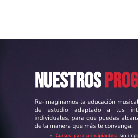
NUESTROS
PRO
Re-imaginamos la educación musical
de estudio adaptado a tus int
individuales, para que puedas alcan
de la manera que más te convenga.
Cursos para principiantes:
sin imp