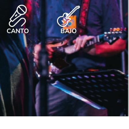
CANTO
BAJO