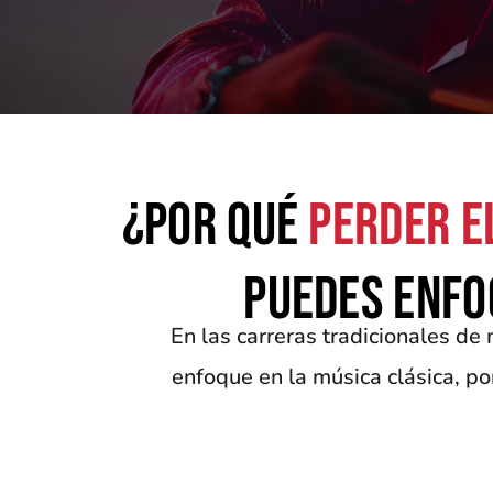
¿Por qué
perder el
puedes enfo
En las carreras tradicionales de
enfoque en la música clásica, po