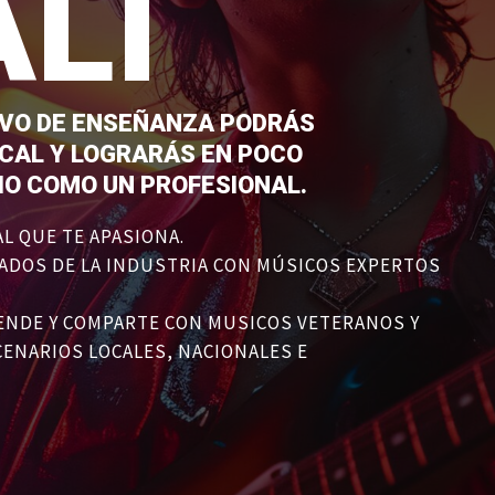
ALI
IVO DE ENSEÑANZA PODRÁS
CAL Y LOGRARÁS EN POCO
IO COMO UN PROFESIONAL.
AL QUE TE APASIONA.
ADOS DE LA INDUSTRIA CON MÚSICOS EXPERTOS
RENDE Y COMPARTE CON MUSICOS VETERANOS Y
CENARIOS LOCALES, NACIONALES E